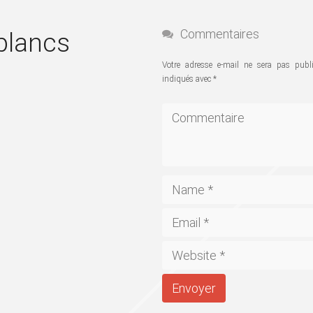
Commentaires
blancs
Votre adresse e-mail ne sera pas publi
indiqués avec
*
Envoyer